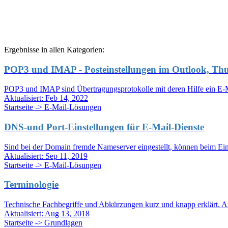
Ergebnisse in allen Kategorien:
POP3 und IMAP - Posteinstellungen im Outlook, Thu
POP3 und IMAP sind Übertragungsprotokolle mit deren Hilfe ein E-
Aktualisiert:
Feb 14, 2022
Startseite -> E-Mail-Lösungen
DNS-und Port-Einstellungen für E-Mail-Dienste
Sind bei der Domain fremde Nameserver eingestellt, können beim Einr
Aktualisiert:
Sep 11, 2019
Startseite -> E-Mail-Lösungen
Terminologie
Technische Fachbegriffe und Abkürzungen kurz und knapp erklärt. A
Aktualisiert:
Aug 13, 2018
Startseite -> Grundlagen