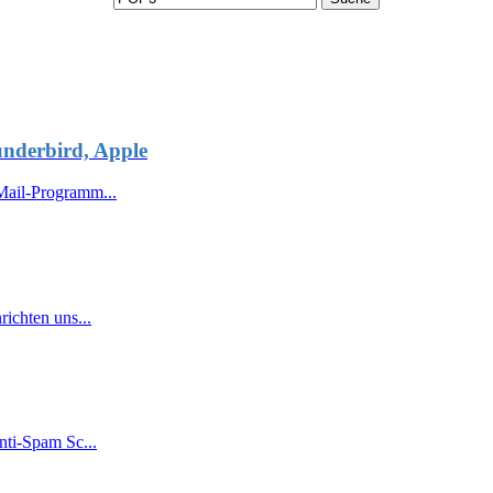
nderbird, Apple
Mail-Programm...
ichten uns...
nti-Spam Sc...