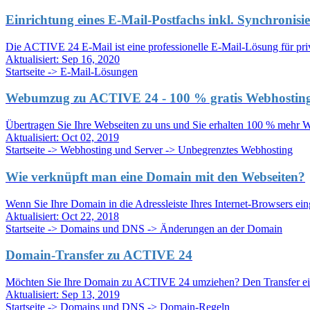
Einrichtung eines E-Mail-Postfachs inkl. Synchronis
Die ACTIVE 24 E-Mail ist eine professionelle E-Mail-Lösung für priv
Aktualisiert:
Sep 16, 2020
Startseite -> E-Mail-Lösungen
Webumzug zu ACTIVE 24 - 100 % gratis Webhostin
Übertragen Sie Ihre Webseiten zu uns und Sie erhalten 100 % mehr W
Aktualisiert:
Oct 02, 2019
Startseite -> Webhosting und Server -> Unbegrenztes Webhosting
Wie verknüpft man eine Domain mit den Webseiten?
Wenn Sie Ihre Domain in die Adressleiste Ihres Internet-Browsers ein
Aktualisiert:
Oct 22, 2018
Startseite -> Domains und DNS -> Änderungen an der Domain
Domain-Transfer zu ACTIVE 24
Möchten Sie Ihre Domain zu ACTIVE 24 umziehen? Den Transfer einer
Aktualisiert:
Sep 13, 2019
Startseite -> Domains und DNS -> Domain-Regeln