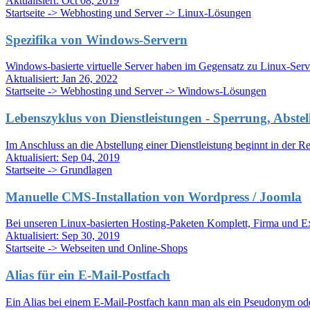
Aktualisiert:
Oct 08, 2019
Startseite -> Webhosting und Server -> Linux-Lösungen
Spezifika von Windows-Servern
Windows-basierte virtuelle Server haben im Gegensatz zu Linux-Serve
Aktualisiert:
Jan 26, 2022
Startseite -> Webhosting und Server -> Windows-Lösungen
Lebenszyklus von Dienstleistungen - Sperrung, Abste
Im Anschluss an die Abstellung einer Dienstleistung beginnt in der Reg
Aktualisiert:
Sep 04, 2019
Startseite -> Grundlagen
Manuelle CMS-Installation von Wordpress / Joomla
Bei unseren Linux-basierten Hosting-Paketen Komplett, Firma und Ex
Aktualisiert:
Sep 30, 2019
Startseite -> Webseiten und Online-Shops
Alias für ein E-Mail-Postfach
Ein Alias bei einem E-Mail-Postfach kann man als ein Pseudonym oder