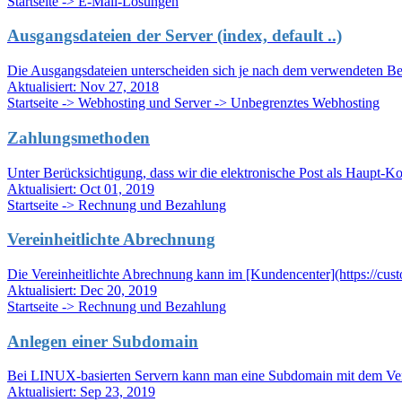
Startseite -> E-Mail-Lösungen
Ausgangsdateien der Server (index, default ..)
Die Ausgangsdateien unterscheiden sich je nach dem verwendeten Bet
Aktualisiert:
Nov 27, 2018
Startseite -> Webhosting und Server -> Unbegrenztes Webhosting
Zahlungsmethoden
Unter Berücksichtigung, dass wir die elektronische Post als Haupt-K
Aktualisiert:
Oct 01, 2019
Startseite -> Rechnung und Bezahlung
Vereinheitlichte Abrechnung
Die Vereinheitlichte Abrechnung kann im [Kundencenter](https://custo
Aktualisiert:
Dec 20, 2019
Startseite -> Rechnung und Bezahlung
Anlegen einer Subdomain
Bei LINUX-basierten Servern kann man eine Subdomain mit dem Verw
Aktualisiert:
Sep 23, 2019