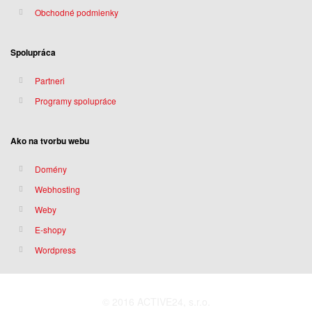
Obchodné podmienky
Spolupráca
Partneri
Programy spolupráce
Ako na tvorbu webu
Domény
Webhosting
Weby
E-shopy
Wordpress
© 2016 ACTIVE24, s.r.o.