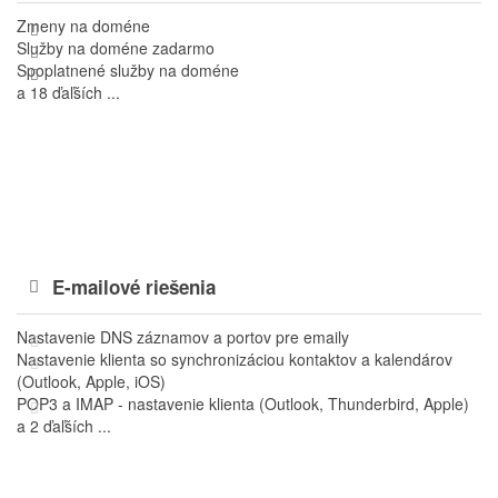
Zmeny na doméne
Služby na doméne zadarmo
Spoplatnené služby na doméne
a 18 ďaľších ...
E-mailové riešenia
Nastavenie DNS záznamov a portov pre emaily
Nastavenie klienta so synchronizáciou kontaktov a kalendárov
(Outlook, Apple, iOS)
POP3 a IMAP - nastavenie klienta (Outlook, Thunderbird, Apple)
a 2 ďaľších ...