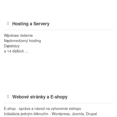
Hosting a Servery
Windows riešenie
Neobmedzený hosting
Databázy
a 14 ďaľších ...
Webové stránky a E-shopy
E-shop - správa a návod na vytvorenie eshopu
Inštalácia jedným kliknutím - Wordpress, Joomla, Drupal