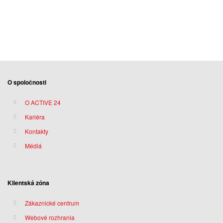
O spoločnosti
O ACTIVE 24
Kariéra
Kontakty
Médiá
Klientská zóna
Zákaznické centrum
Webové rozhrania