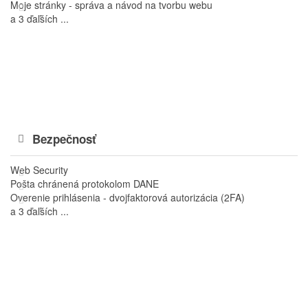
Moje stránky - správa a návod na tvorbu webu
a 3 ďaľších ...
Bezpečnosť
Web Security
Pošta chránená protokolom DANE
Overenie prihlásenia - dvojfaktorová autorizácia (2FA)
a 3 ďaľších ...