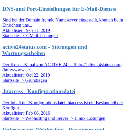
DNS-und Port-Einstellungen für E-Mail-Dienste
Sind bei der Domain fremde Nameserver eingestellt, können beim
Einrichten uns...
Aktualisiert:
Sep 11, 2019
Startseite -> E-Mail-Lösungen
active24status.com - Störungen und
Wartungsarbeiten
Der Krisen-Kanal von ACTIVE 24 ist [http://active24status.com]
(http://www.act...
Aktualisiert:
Oct 22, 2018
Startseite -> Grundlagen
.htaccess - Konfigurationsdatei
Der Inhalt der Konfigurationsdatei .htaccess ist ein Bestandteil der
Konfigur...
Aktualisiert:
Feb 06, 2019
Startseite -> Webhosting und Server -> Linux-Lösungen
Unbegrenztes Webhosting - Parameter und