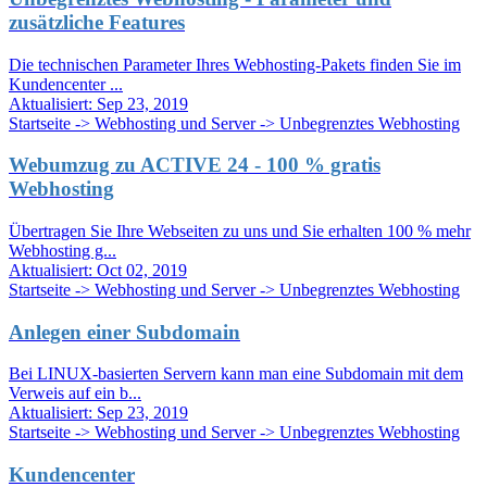
zusätzliche Features
Die technischen Parameter Ihres Webhosting-Pakets finden Sie im
Kundencenter ...
Aktualisiert:
Sep 23, 2019
Startseite -> Webhosting und Server -> Unbegrenztes Webhosting
Webumzug zu ACTIVE 24 - 100 % gratis
Webhosting
Übertragen Sie Ihre Webseiten zu uns und Sie erhalten 100 % mehr
Webhosting g...
Aktualisiert:
Oct 02, 2019
Startseite -> Webhosting und Server -> Unbegrenztes Webhosting
Anlegen einer Subdomain
Bei LINUX-basierten Servern kann man eine Subdomain mit dem
Verweis auf ein b...
Aktualisiert:
Sep 23, 2019
Startseite -> Webhosting und Server -> Unbegrenztes Webhosting
Kundencenter