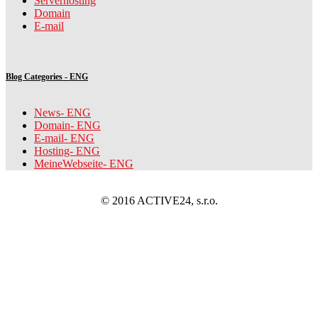
Serverhosting
Domain
E-mail
Blog Categories - ENG
News- ENG
Domain- ENG
E-mail- ENG
Hosting- ENG
MeineWebseite- ENG
© 2016 ACTIVE24, s.r.o.