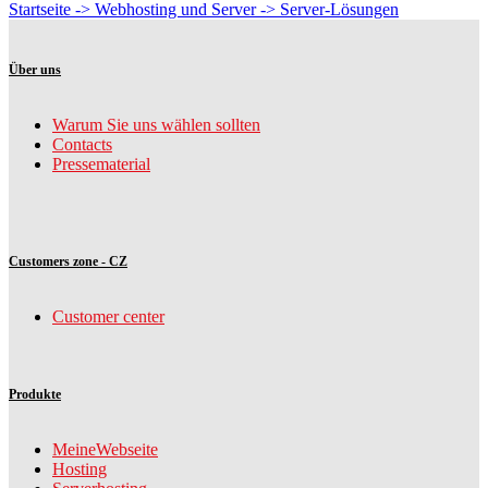
Startseite -> Webhosting und Server -> Server-Lösungen
Über uns
Warum Sie uns wählen sollten
Contacts
Pressematerial
Customers zone - CZ
Customer center
Produkte
MeineWebseite
Hosting