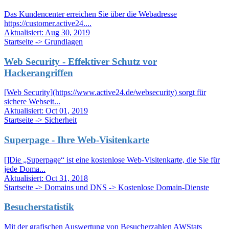
Das Kundencenter erreichen Sie über die Webadresse
https://customer.active24....
Aktualisiert:
Aug 30, 2019
Startseite -> Grundlagen
Web Security - Effektiver Schutz vor
Hackerangriffen
[Web Security](https://www.active24.de/websecurity) sorgt für
sichere Webseit...
Aktualisiert:
Oct 01, 2019
Startseite -> Sicherheit
Superpage - Ihre Web-Visitenkarte
[]Die „Superpage“ ist eine kostenlose Web-Visitenkarte, die Sie für
jede Doma...
Aktualisiert:
Oct 31, 2018
Startseite -> Domains und DNS -> Kostenlose Domain-Dienste
Besucherstatistik
Mit der grafischen Auswertung von Besucherzahlen AWStats