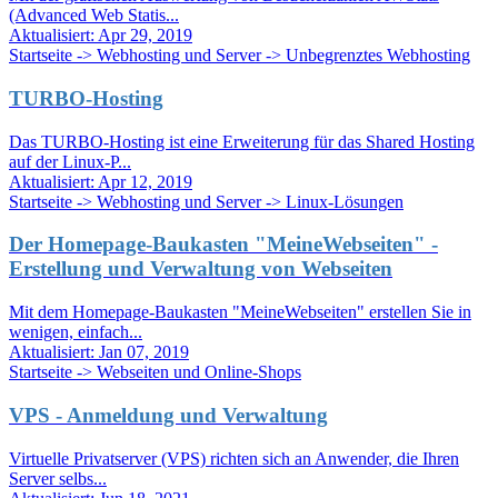
(Advanced Web Statis...
Aktualisiert:
Apr 29, 2019
Startseite -> Webhosting und Server -> Unbegrenztes Webhosting
TURBO-Hosting
Das TURBO-Hosting ist eine Erweiterung für das Shared Hosting
auf der Linux-P...
Aktualisiert:
Apr 12, 2019
Startseite -> Webhosting und Server -> Linux-Lösungen
Der Homepage-Baukasten "MeineWebseiten" -
Erstellung und Verwaltung von Webseiten
Mit dem Homepage-Baukasten "MeineWebseiten" erstellen Sie in
wenigen, einfach...
Aktualisiert:
Jan 07, 2019
Startseite -> Webseiten und Online-Shops
VPS - Anmeldung und Verwaltung
Virtuelle Privatserver (VPS) richten sich an Anwender, die Ihren
Server selbs...