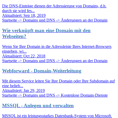
Die DNS-Einträge dienen der Adressierung von Domains, d.h.
durch sie wird fes...
Aktualisiert:
Sep 18, 2019
Startseite -> Domains und DNS -> Änderungen an der Domain
Wie verknüpft man eine Domain mit den
Webseiten?
Wenn Sie Ihre Domain in die Adressleiste Ihres Internet-Browsers
eingeben, wi...
Aktualisiert:
Oct 22, 2018
Startseite -> Domains und DNS -> Änderungen an der Domain
Webforward - Domain-Weiterleitung
Mit diesem Service leiten Sie Ihre Domain oder Ihre Subdomain auf
eine belieb...
Aktualisiert:
Jan 29, 2019
Startseite -> Domains und DNS -> Kostenlose Domain-Dienste
MSSQL - Anlegen und verwalten
MSSQL ist ein leistungsstarkes Datenbank-System von Microsoft.