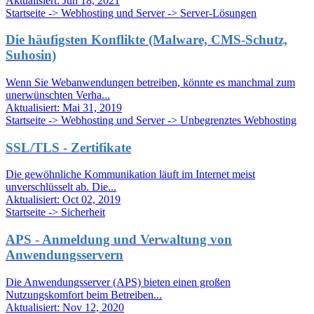
Aktualisiert:
Jun 18, 2021
Startseite -> Webhosting und Server -> Server-Lösungen
Die häufigsten Konflikte (Malware, CMS-Schutz,
Suhosin)
Wenn Sie Webanwendungen betreiben, könnte es manchmal zum
unerwünschten Verha...
Aktualisiert:
Mai 31, 2019
Startseite -> Webhosting und Server -> Unbegrenztes Webhosting
SSL/TLS - Zertifikate
Die gewöhnliche Kommunikation läuft im Internet meist
unverschlüsselt ab. Die...
Aktualisiert:
Oct 02, 2019
Startseite -> Sicherheit
APS - Anmeldung und Verwaltung von
Anwendungsservern
Die Anwendungsserver (APS) bieten einen großen
Nutzungskomfort beim Betreiben...
Aktualisiert:
Nov 12, 2020