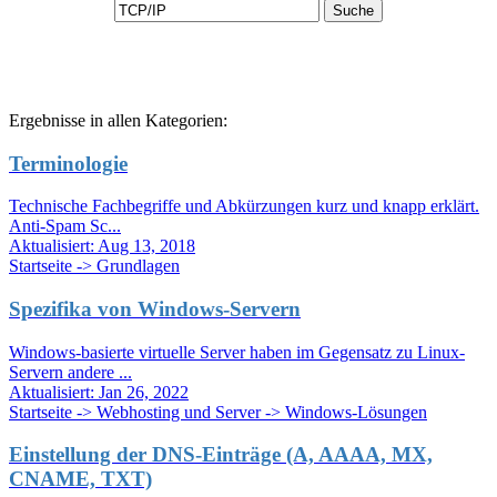
Ergebnisse in allen Kategorien:
Terminologie
Technische Fachbegriffe und Abkürzungen kurz und knapp erklärt.
Anti-Spam Sc...
Aktualisiert:
Aug 13, 2018
Startseite -> Grundlagen
Spezifika von Windows-Servern
Windows-basierte virtuelle Server haben im Gegensatz zu Linux-
Servern andere ...
Aktualisiert:
Jan 26, 2022
Startseite -> Webhosting und Server -> Windows-Lösungen
Einstellung der DNS-Einträge (A, AAAA, MX,
CNAME, TXT)