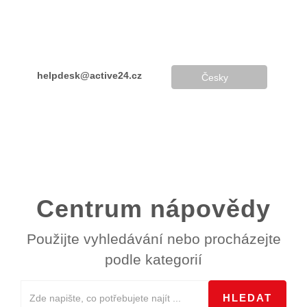
helpdesk@active24.cz
Česky
+420 234 262 000
Centrum nápovědy
Použijte vyhledávání nebo procházejte
podle kategorií