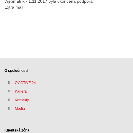
Webmatrix - 1.11.2017 byla ukončena podpora
Extra mail
O společnosti
O ACTIVE 24
Kariéra
Kontakty
Média
Klientská zóna