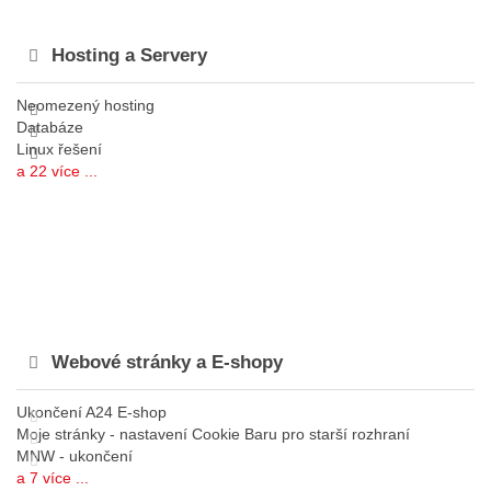
Hosting a Servery
Neomezený hosting
Databáze
Linux řešení
a 22 více ...
Webové stránky a E-shopy
Ukončení A24 E-shop
Moje stránky - nastavení Cookie Baru pro starší rozhraní
MNW - ukončení
a 7 více ...