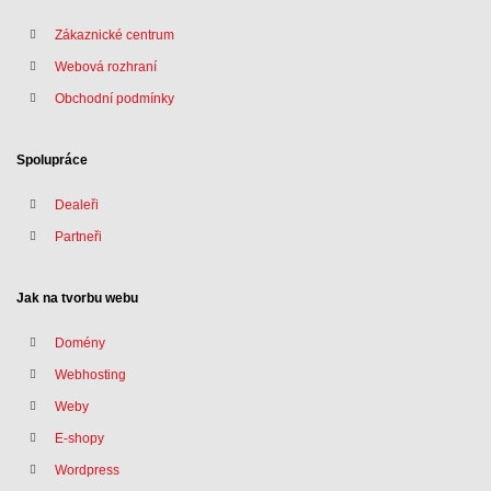
Zákaznické centrum
Webová rozhraní
Obchodní podmínky
Spolupráce
Dealeři
Partneři
Jak na tvorbu webu
Domény
Webhosting
Weby
E-shopy
Wordpress