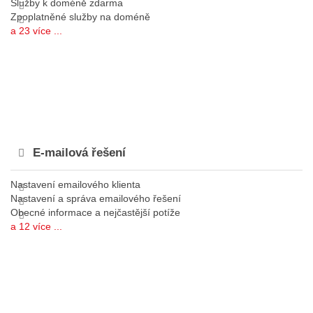
Služby k doméně zdarma
Zpoplatněné služby na doméně
a 23 více ...
E-mailová řešení
Nastavení emailového klienta
Nastavení a správa emailového řešení
Obecné informace a nejčastější potíže
a 12 více ...