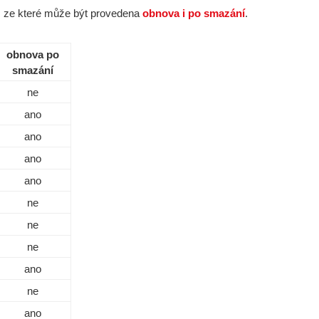
, ze které může být provedena
obnova i po smazání
.
obnova po
smazání
ne
ano
ano
ano
ano
ne
ne
ne
ano
ne
ano