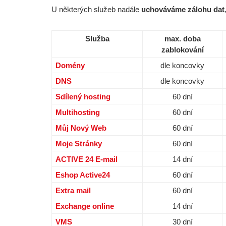
U některých služeb nadále
uchováváme zálohu dat
Služba
max. doba
zablokování
Domény
dle koncovky
DNS
dle koncovky
Sdílený hosting
60 dní
Multihosting
60 dní
Můj Nový Web
60 dní
Moje Stránky
60 dní
ACTIVE 24 E-mail
14 dní
Eshop Active24
60 dní
Extra mail
60 dní
Exchange online
14 dní
VMS
30 dní