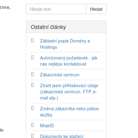
ízíme,
Ostatní články
Základní popis Domény a
Hostingu
Autorizovaný požadavek - jak
nás nejlépe kontaktovat
Zákaznické centrum
Ztratil jsem přihlašovací údaje
(zákaznické centrum, FTP, e-
mail atp.)
Změna zákazníka nebo plátce
služby
MojeID
to
Dokumenty ke stažení