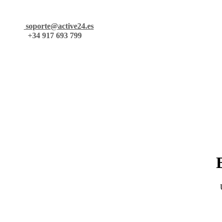
soporte@active24.es
+34 917 693 799