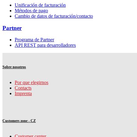
Unificación de facturación
Métodos de pago
Cambio de datos de facturación/contacto
Partner
Programa de Partner
API REST para desarrolladores
Sobre nosotros
Por que elegirnos
Contacts
Imprenta
Customers zone - CZ
Customer center