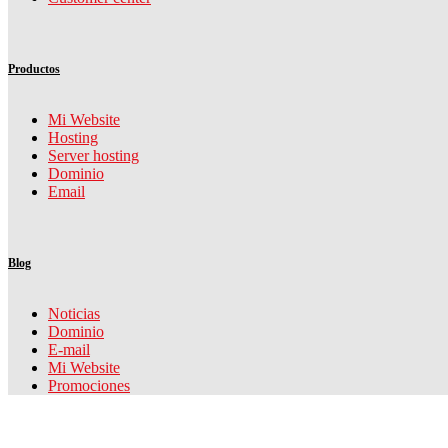
Productos
Mi Website
Hosting
Server hosting
Dominio
Email
Blog
Noticias
Dominio
E-mail
Mi Website
Promociones