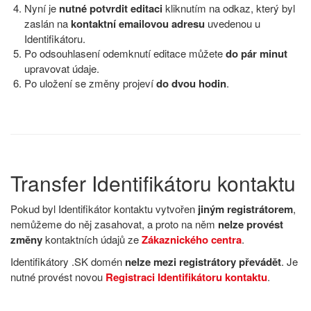
Nyní je
nutné potvrdit editaci
kliknutím na odkaz, který byl
zaslán na
kontaktní emailovou adresu
uvedenou u
Identifikátoru.
Po odsouhlasení odemknutí editace můžete
do pár minut
upravovat údaje.
Po uložení se změny projeví
do dvou hodin
.
Transfer Identifikátoru kontaktu
Pokud byl Identifikátor kontaktu vytvořen
jiným registrátorem
,
nemůžeme do něj zasahovat, a proto na něm
nelze provést
změny
kontaktních údajů ze
Zákaznického centra
.
Identifikátory .SK domén
nelze mezi registrátory převádět
. Je
nutné provést novou
Registraci Identifikátoru kontaktu
.