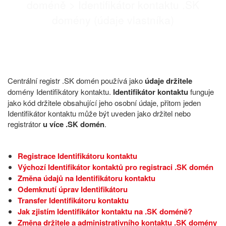
doméně
>
Identifikátor kontaktu .SK
domény (údaje vlastníka)
Centrální registr .SK domén používá jako
údaje držitele
domény Identifikátory kontaktu.
Identifikátor kontaktu
funguje
jako kód držitele obsahující jeho osobní údaje, přitom jeden
Identifikátor kontaktu může být uveden jako držitel nebo
registrátor
u více .SK domén
.
Registrace Identifikátoru kontaktu
Výchozí Identifikátor kontaktů pro registraci .SK domén
Změna údajů na Identifikátoru kontaktu
Odemknutí úprav Identifikátoru
Transfer Identifikátoru kontaktu
Jak zjistím Identifikátor kontaktu na .SK doméně?
Změna držitele a administrativního kontaktu .SK domény