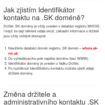
Jak zjistím Identifikátor
kontaktu na .SK doméně?
Držitel .SK domény je vždy uveden v databázi registru WHOIS.
I když se dají některé údaje skrýt, základní informace o držiteli
jsou vždy veřejně dostupné.
Navštivte databázi domén registru .SK domén –
whois.sk-
nic.sk
Do vyhledávacího pole napište doménu (bez WWW).
Identifikátor domény je uveden u řádku Držitel.
Po rozkliknutí Identifikátoru kontaktu můžete zjistit údaje
držitele domény.
Změna držitele a
administrativního kontaktu .SK