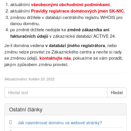
aktuálními
všeobecnými obchodními podmínkami
,
aktuálními
Pravidly registrace doménových jmen SK-NIC
,
změnou držitele v databázi centrálního registru WHOIS pro
danou doménu,
po změně držitele nedojde ke
změně zákazníka ani
fakturačních údajů
v zákaznické databázi ACTIVE 24.
Je-li doména vedena
v databázi jiného registrátora
, nebo
změnu nelze provést ze Zákaznického centra a nevíte si rady
se změnou údajů,
kontaktujte nás
, pokusíme se vám poradit,
jakým způsobem změnu provést.
Aktualizováno:
Květen 20, 2022
Ostatní články
Jak nasměrovat doménu na webové stránky?