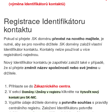
(výměna Identifikátorů kontaktů)
Registrace Identifikátoru
kontaktu
Pokud si přejete .SK doménu
převést na nového majitele
, je
nutné, aby se pro nového držitele .SK domény založil vlastní
Identifikátor kontaktu. Kontakty nelze používat u vice
registrátorů najednou.
Nový Identifikátor kontaktu je zapotřebí založit také v případě,
že si přejete
změnit název společnosti nebo své jméno
u
držitele.
Přihlaste se do
Zákaznického centra
.
V sekci
klikněte na
Domény / Změny v registru
Vytvořit nový
.
kontakt pro SK-NIC
Vyplňte údaje držitele domény a
potvrďte souhlas
s pravidly
centrálního registru. Založení Identifikátoru potvrďte