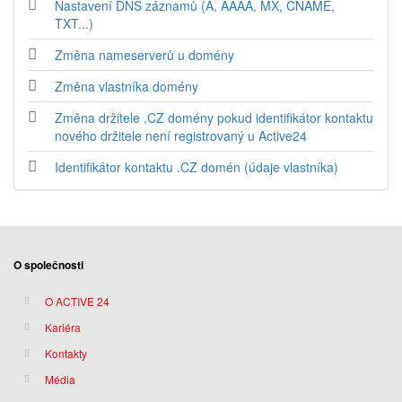
Nastavení DNS záznamů (A, AAAA, MX, CNAME,
TXT...)
Změna nameserverů u domény
Změna vlastníka domény
Změna držitele .CZ domény pokud identifikátor kontaktu
nového držitele není registrovaný u Active24
Identifikátor kontaktu .CZ domén (údaje vlastníka)
O společnosti
O ACTIVE 24
Kariéra
Kontakty
Média