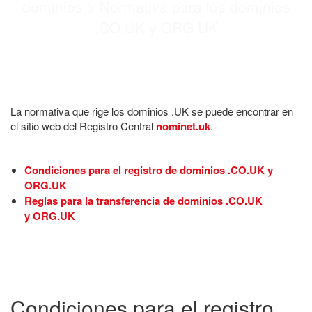
dominios
>
Normativa para los dominios
.CO.UK y ORG.UK
La normativa que rige los dominios .UK se puede encontrar en
el sitio web del Registro Central
nominet.uk
.
Condiciones para el registro de dominios .CO.UK y
ORG.UK
Reglas para la transferencia de dominios .CO.UK
y ORG.UK
Condiciones para el registro