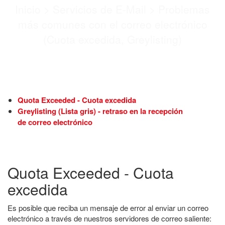
Inicio
>
Servicios de E-Mail
>
Problemas
más comunes con el correo electrónico
(Cuota excedida, Greylisting)
Quota Exceeded - Cuota excedida
Greylisting (Lista gris) - retraso en la recepción
de correo electrónico
Quota Exceeded - Cuota
excedida
Es posible que reciba un mensaje de error al enviar un correo
electrónico a través de nuestros servidores de correo saliente: