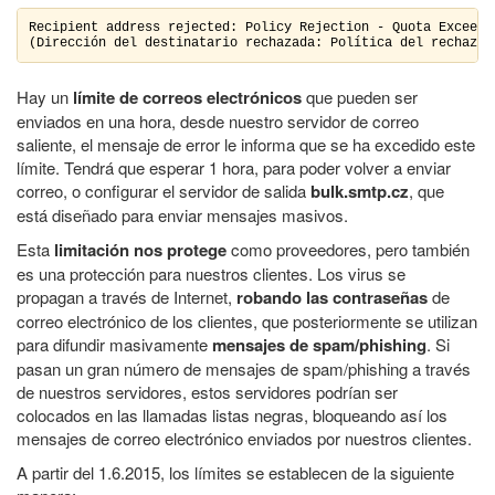
Recipient address rejected: Policy Rejection - Quota Exceeded
(Dirección del destinatario rechazada: Política del rechazo 
Hay un
límite de correos electrónicos
que pueden ser
enviados en una hora, desde nuestro servidor de correo
saliente, el mensaje de error le informa que se ha excedido este
límite. Tendrá que esperar 1 hora, para poder volver a enviar
correo, o configurar el servidor de salida
bulk.smtp.cz
, que
está diseñado para enviar mensajes masivos.
Esta
limitación nos protege
como proveedores, pero también
es una protección para nuestros clientes. Los virus se
propagan a través de Internet,
robando las contraseñas
de
correo electrónico de los clientes, que posteriormente se utilizan
para difundir masivamente
mensajes de spam/phishing
. Si
pasan un gran número de mensajes de spam/phishing a través
de nuestros servidores, estos servidores podrían ser
colocados en las llamadas listas negras, bloqueando así los
mensajes de correo electrónico enviados por nuestros clientes.
A partir del 1.6.2015, los límites se establecen de la siguiente