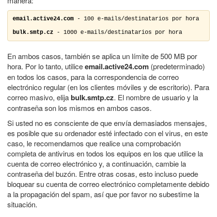
manera:
email.active24.com
 - 100 e-mails/destinatarios por hora

bulk.smtp.cz
 - 1000 e-mails/destinatarios por hora
En ambos casos, también se aplica un límite de 500 MB por
hora. Por lo tanto, utilice
email.active24.com
(predeterminado)
en todos los casos, para la correspondencia de correo
electrónico regular (en los clientes móviles y de escritorio). Para
correo masivo, elija
bulk.smtp.cz
. El nombre de usuario y la
contraseña son los mismos en ambos casos.
Si usted no es consciente de que envía demasiados mensajes,
es posible que su ordenador esté infectado con el virus, en este
caso, le recomendamos que realice una comprobación
completa de antivirus en todos los equipos en los que utilice la
cuenta de correo electrónico y, a continuación, cambie la
contraseña del buzón. Entre otras cosas, esto incluso puede
bloquear su cuenta de correo electrónico completamente debido
a la propagación del spam, así que por favor no subestime la
situación.