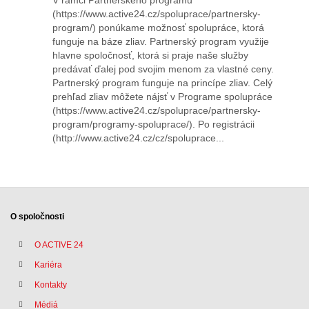
V rámci Partnerského programu
(https://www.active24.cz/spoluprace/partnersky-
program/) ponúkame možnosť spolupráce, ktorá
funguje na báze zliav. Partnerský program využije
hlavne spoločnosť, ktorá si praje naše služby
predávať ďalej pod svojim menom za vlastné ceny.
Partnerský program funguje na princípe zliav. Celý
prehľad zliav môžete nájsť v Programe spolupráce
(https://www.active24.cz/spoluprace/partnersky-
program/programy-spoluprace/). Po registrácii
(http://www.active24.cz/cz/spoluprace...
O spoločnosti
O ACTIVE 24
Kariéra
Kontakty
Médiá