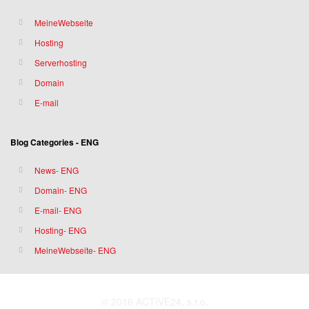
MeineWebseite
Hosting
Serverhosting
Domain
E-mail
Blog Categories - ENG
News- ENG
Domain- ENG
E-mail- ENG
Hosting- ENG
MeineWebseite- ENG
© 2016 ACTIVE24, s.r.o.