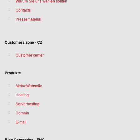
Warum Sie uns wählen sollten
Contacts
Pressematerial
Customers zone - CZ
Customer center
Produkte
MeineWebseite
Hosting
Serverhosting
Domain
E-mail
Blog Categories - ENG