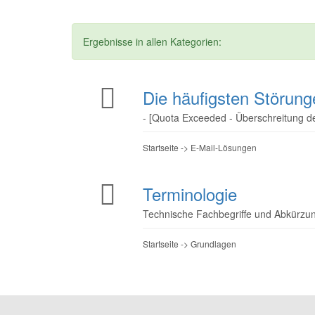
Ergebnisse in allen Kategorien:
Die häufigsten Störung
- [Quota Exceeded - Überschreitung der
Startseite -> E-Mail-Lösungen
Terminologie
Technische Fachbegriffe und Abkürzung
Startseite -> Grundlagen