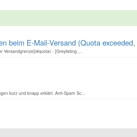
en beim E-Mail-Versand (Quota exceeded, G
 Versandgrenze](#quota) - [Greylisting ...
en kurz und knapp erklärt. Anti-Spam Sc...